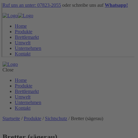
Ruf uns an unter: 07823-2055
oder schreibe uns auf
Whatsapp!
Home
Produkte
Brettlemarkt
Umwelt
Unternehmen
Kontakt
Close
Home
Produkte
Brettlemarkt
Umwelt
Unternehmen
Kontakt
Startseite
/
Produkte
/
Sichtschutz
/ Bretter (sägerau)
Bretter (sägerau)