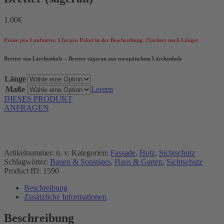
1.00
€
Preise pro Laufmeter. Lfm pro Paket in der Beschreibung. (Variiert nach Länge)
Bretter aus Lärchenholz – Bretter sägerau aus europäischem Lärchenholz
Länge
Maße
Leeren
DIESES PRODUKT
ANFRAGEN
Artikelnummer:
n. v.
Kategorien:
Fassade
,
Holz
,
Sichtschutz
Schlagwörter:
Bauen & Sonstiges
,
Haus & Garten
,
Sichtschutz
Product ID:
1590
Beschreibung
Zusätzliche Informationen
Beschreibung