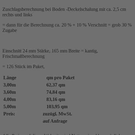
Zuschlagsberechnung bei Boden -Deckelschalung mit ca. 2,5 cm
rechts und links
= dann für die Berechnung ca. 20 % + 10 % Verschnitt = grob 30 %
Zugabe
Einschnitt 24 mm Stärke, 165 mm Breite = kantig,
Frischmaßberechnung
= 126 Stück im Paket,
Länge
qm pro Paket
3,00m
62,37 qm
3,60m
74,84 qm
4,00m
83,16 qm
5,00m
103,95 qm
Preis:
zuzügl. MwSt.
auf Anfrage