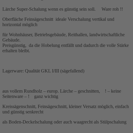
Lärche Super-Schalung wenn es günstig sein soll. Ware roh !!
Oberfläche Feinsägeschnitt ideale Verschalung vertikal und
horizontal möglich
für Wohnhäuser, Betriebsgebäude, Reithallen, landwirtschaftliche
Gebäude.
Preisgünstig, da die Hobelung entfällt und dadurch die volle Stärke
erhalten bleibt.
Lagerware: Qualität GKL I/III (sägefallend)
aus vollem Rundholz – europ. Lärche – geschnitten, ! – keine
Seitenware – ! ganz wichtig
Kreissägenschnitt, Feinsägeschnitt, kleiner Versatz möglich, einfach
und günstig senkrecht
als Boden-Deckelschalung oder auch waagrecht als Stülpschalung